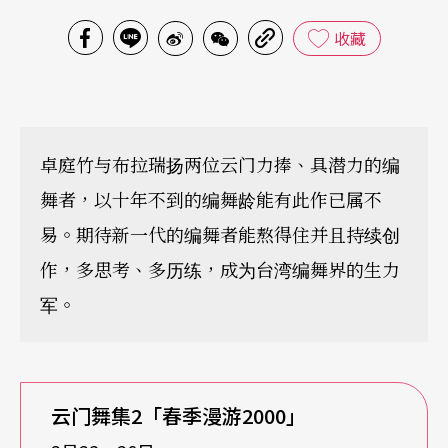
收藏
卓庭竹与布拉瑞扬两位云门力捧、具潜力的编
舞者，以十年不到的编舞龄能有此作已属不
易。期待新一代的编舞者能熬得住并且持续创
作，多思考、多历练，成为台湾编舞界的生力
军。
云门舞集2「春季漫游2000」