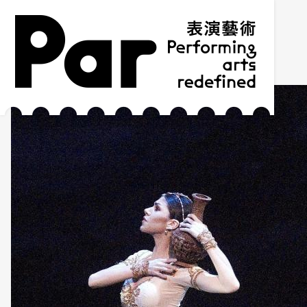
跳到主要内容区块
网站导览
:::