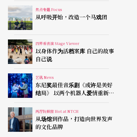
焦点专题 Focus
从呼吸开始，改造一个马戏团
四界看表演 Stage Viewer
以身体作为活档案库 自己的故事
自己说
艺讯 News
东尼奖最佳音乐剧《或许是美好
结局》 以两个机器人爱情重新凝
视有限人生
两厅院橱窗 Hot at NTCH
从场馆到作品，打造向世界发声
的文化品牌