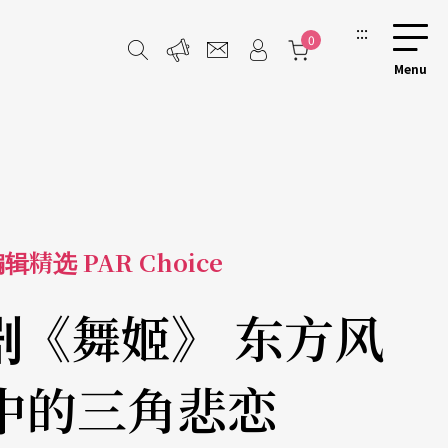
:::
0
辑精选 PAR Choice
剧《舞姬》 东方风
中的三角悲恋