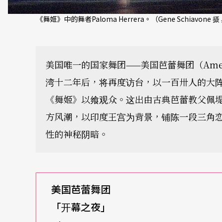
《舞姬》中的舞者Paloma Herrera。（Gene Schiavone 
美国唯一的国家舞团——美国芭蕾舞团（America
湾十二年后，将再度访台，以一百卅人的大
《舞姬》以飨观众。这出由古典芭蕾教父佩
方风潮，以印度王宫为背景，铺陈一段三角
性的神秘阴暗。
美国芭蕾舞团
「开幕之夜」