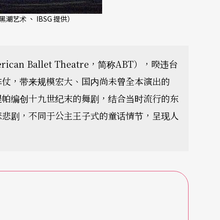
摄 黑潮艺术 、 IBSG 提供）
n Ballet Theatre，简称ABT），暌违台
阵仗，带来规模宏大、国内尚未曾全本演出的
堤帕编创十九世纪末的舞剧，结合当时流行的东
恋悲剧，不同于公主王子式的童话情节，呈现人