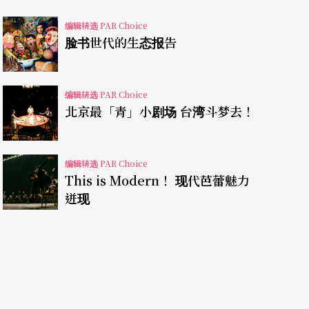
编舞家的合作，累积五百多支舞码，巡演过四十多
编辑精选 PAR Choice
再次来台演出，便带来规模宏大、国内尚未曾全本
脸书世代的生态报告
编辑精选 PAR Choice
耳熟能详的《天鹅湖》、《吉赛儿》等古典芭蕾，
北京最「青」小剧场 台湾斗梦去！
演，虽轰动一时，后来却湮没于历史中，直到百年
ia Makarova）为ABT复排，《舞姬》方重现
编辑精选 PAR Choice
This is Modern！ 现代芭蕾魅力
迸现
洛娃，先于一九七四年排出《舞姬》著名的第二幕
，当廿四位身著tutu（芭蕾蓬裙）的群舞者自斜坡上逐一
难忘的画面，英国编舞家Antony Tutor更盛
可洛娃排出原本佚失的第四幕场景，无论是尼姬雅