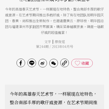
今年的高雄春天艺术节，一样展现在地特色，整合南部丰厚的歌仔
戏资源，在艺术节期间推出多档好戏，除了有在地团队如明华园天
团、春美、尚和推出全新制作，也邀请唐美云、廖琼枝、明华园总
团与福建漳州市芗剧团齐聚展演，精采菜单铺展开来，确是一场歌
仔戏的超值飨宴！
|
文字
廖俊逞
第244期 / 2013年04月号
收藏
今年的高雄春天艺术节，一样展现在地特色，
整合南部丰厚的歌仔戏资源，在艺术节期间推