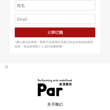
立即订阅
*通过递交此表格，即表示您接受并同意已阅读本网站的使用
条款，私隐政策和个人资料收集声明。
:::
PAR 表演艺术杂志
关于我们