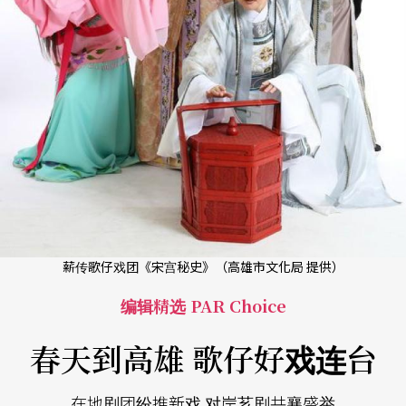
薪传歌仔戏团《宋宫秘史》（高雄市文化局 提供）
编辑精选 PAR Choice
春天到高雄 歌仔好戏连台
在地剧团纷推新戏 对岸芗剧共襄盛举