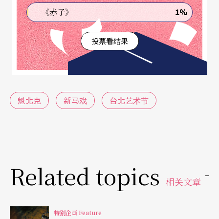
1%
《赤子》
投票看结果
魁北克
新马戏
台北艺术节
Related topics
相关文章
特别企画 Feature