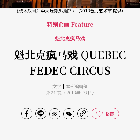
《伐木乐园》中大玩斧头抛掷。（2013台北艺术节 提供）
特别企画 Feature
魁北克疯马戏
魁北克疯马戏 QUEBEC
FEDEC CIRCUS
|
文字
本刊编辑部
第247期 / 2013年07月号
收藏