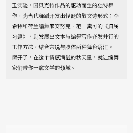
卫实验，因贝克特作品的驱动而生的独特舞
作，为当代舞蹈开发出怪诞的散文诗形式；李
希特和荷兰编舞家安努克．范．黛可的《归属
习题》，则发展出文本与编舞写作齐发并行的
工作方法，结合言说与肢体两种舞台语汇。
窗开了，在这个情感满溢的秋天里，就让编舞
家们带你一窥文学的领域。