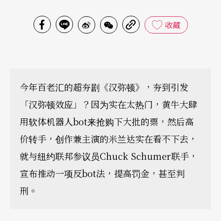
收藏
今年百老汇的超夯剧《汉弥顿》，夯到引发
「汉弥顿效应」？因为实在太热门，黄牛大肆
用软体机器人bot来抢购下大批的票，然后高
价转手，创作兼主演的米兰达实在看不下去，
就与纽约联邦参议员Chuck Schumer联手，
宣布推动一项反bot法，提高罚金，甚至判
刑。