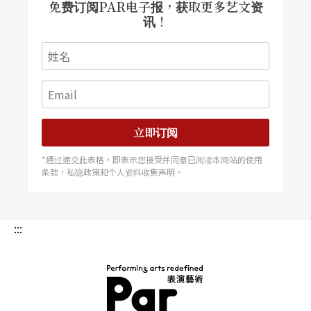
免费订阅PAR电子报，获取更多艺文资
讯！
立即订阅
*通过递交此表格，即表示您接受并同意已阅读本网站的使用
条款，私隐政策和个人资料收集声明。
:::