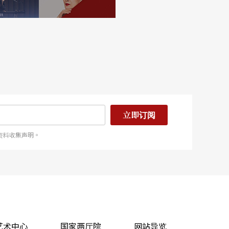
立即订阅
资料收集声明。
艺术中心
国家两厅院
网站导览