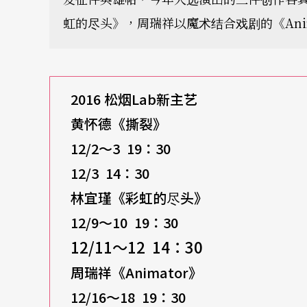
虹的尽头》，周瑞祥以魔术结合戏剧的《Anim
2016
松烟Lab新主艺
黄怀德《撕裂》
12/2
～3 19：30
12/3 14
：30
林宜瑾《彩虹的尽头》
12/9
～10 19：30
12/11
～12 14：30
周瑞祥《Animator》
12/16
～18 19：30