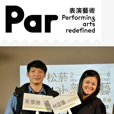
跳到主要内容区块
网站导览
:::