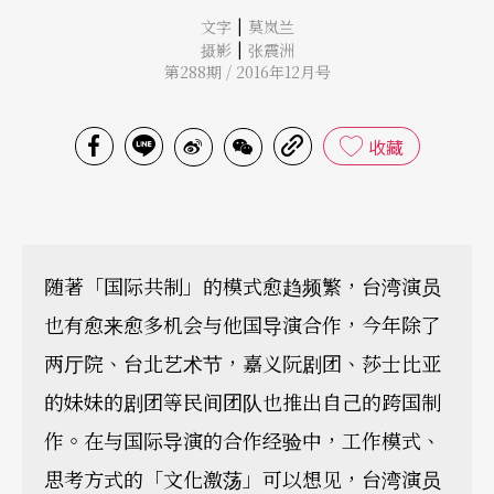
|
文字
莫岚兰
|
摄影
张震洲
第288期 / 2016年12月号
收藏
随著「国际共制」的模式愈趋频繁，台湾演员
也有愈来愈多机会与他国导演合作，今年除了
两厅院、台北艺术节，嘉义阮剧团、莎士比亚
的妹妹的剧团等民间团队也推出自己的跨国制
作。在与国际导演的合作经验中，工作模式、
思考方式的「文化激荡」可以想见，台湾演员