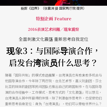
杨辉《边界》（张震洲 摄 国家两厅院 提供）
特别企画 Feature
2016表演艺术回顾／现象观察
全面刺激文化震荡 重新思考自我定位
现象3：与国际导演合作，
启发台湾演员什么思考？
随著「国际共制」的模式愈趋频繁，台湾演员也有愈来愈多机会与
他国导演合作，今年除了两厅院、台北艺术节，嘉义阮剧团、莎士
比亚的妹妹的剧团等民间团队也推出自己的跨国制作。在与国际导
演的合作经验中，工作模式、思考方式的「文化激荡」可以想见，
台湾演员从其中所获得的体悟，除了刺激创作思考外，也促使他们
重新思考自身定位：身为「台湾演员」，他们可以带给世界什么？