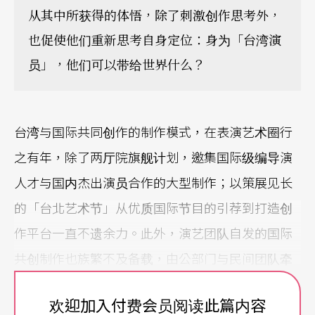
从其中所获得的体悟，除了刺激创作思考外，
也促使他们重新思考自身定位：身为「台湾演
员」，他们可以带给世界什么？
台湾与国际共同创作的制作模式，在表演艺术圈行
之有年，除了两厅院旗舰计划，邀集国际级编导演
人才与国内杰出演员合作的大型制作；以策展见长
的「台北艺术节」从优质国际节目的引荐到打造创
作平台一直不遗余力。此外，演艺团队自发的国际
共创制作也族繁不及备载，由公部门与民间团队牵
起的跨国合作频仍，已成为当代剧场制作新趋势。
欢迎加入付费会员阅读此篇内容