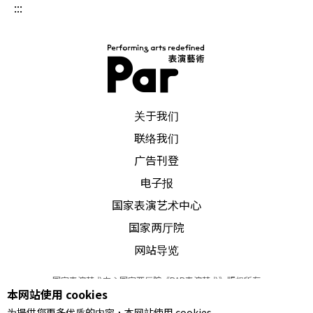
:::
PAR 表演艺术杂志
关于我们
联络我们
广告刊登
电子报
国家表演艺术中心
国家两厅院
网站导览
国家表演艺术中心国家两厅院《PAR表演艺术》版权所有
本网站使用 cookies
©
2022
Performing arts redefined. All Rights Reserved
为提供您更多优质的内容，本网站使用 cookies