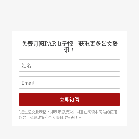
注：
Patrick Sourd, « Le Shakespeare in Love de
Thomas Ostermeier pour le Français » in
Les I
免费订阅PAR电子报，获取更多艺文资
nrocks
, 25 septembre 2018.
讯！
Anne Diatkine, « Ostermeier, la "Nuit " où "t
out le monde est trans " » in
Libération
, 20 se
ptembre 2018.
立即订阅
*通过递交此表格，即表示您接受并同意已阅读本网站的使用
条款，私隐政策和个人资料收集声明。