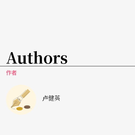
校园里外我已经感觉到社会里有一种水已近沸点，
但锅盖尚未掀开的气氛，特别是《中国时报》的
「人间副刊」总是气势庞然地刊出企划型的编辑内
容，新的文化人物、艺术文章，报导文学类型的开
启、还有艰涩的文化批评，我感觉有一群集体的清
Authors
新力量正在跟「框架」走不一样的方向，读到了朱
铭、洪通、陈达、阮义忠，李昂……我认识了云门
作者
舞集林怀民。
1983年，云门10岁，正在阳明山读新闻系大三的
卢健英
我，已经是云门的追星族，在台北市青年公园里看
过《小鼓手》、《廖添丁》，在报纸上看到这位在
美新处演讲，带回西方当代最新的艺术实验以及现