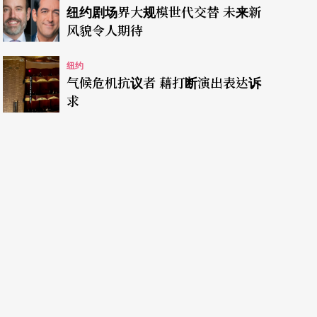
纽约剧场界大规模世代交替 未来新
风貌令人期待
纽约
气候危机抗议者 藉打断演出表达诉
求