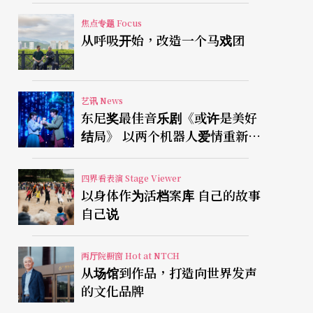
焦点专题 Focus
从呼吸开始，改造一个马戏团
艺讯 News
东尼奖最佳音乐剧《或许是美好
结局》 以两个机器人爱情重新凝
视有限人生
四界看表演 Stage Viewer
以身体作为活档案库 自己的故事
自己说
两厅院橱窗 Hot at NTCH
从场馆到作品，打造向世界发声
的文化品牌