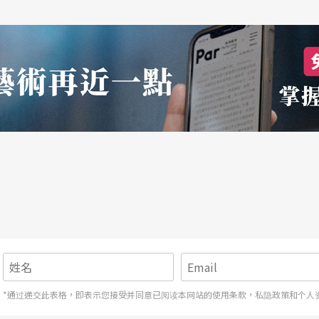
*通过递交此表格，即表示您接受并同意已阅读本网站的使用条款，私隐政策和个人