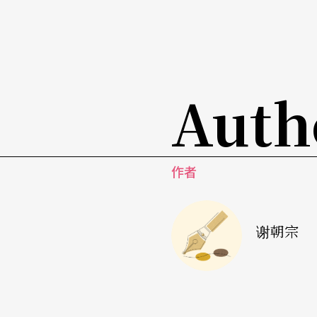
Auth
作者
谢朝宗