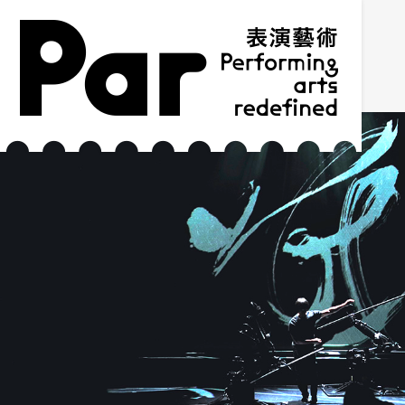
跳到主要内容区块
网站导览
:::