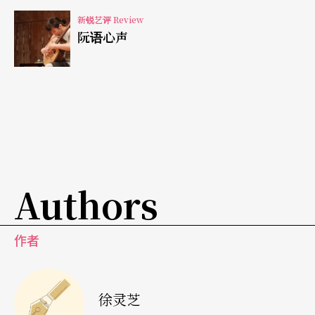
新锐艺评 Review
阮语心声
Authors
作者
徐灵芝