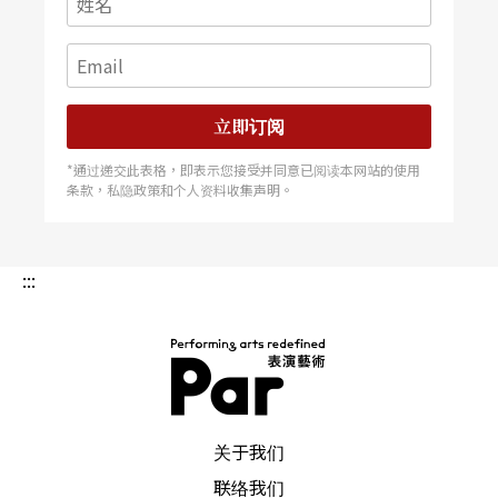
立即订阅
*通过递交此表格，即表示您接受并同意已阅读本网站的使用
条款，私隐政策和个人资料收集声明。
:::
PAR 表演艺术杂志
关于我们
联络我们