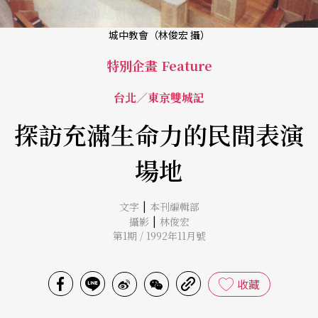
城中教會（林俊宏 攝）
特別企畫 Feature
台北／東京雙城記
探訪充滿生命力的民間表演
場地
|
文字
本刊編輯部
|
攝影
林俊宏
第1期 / 1992年11月號
收藏