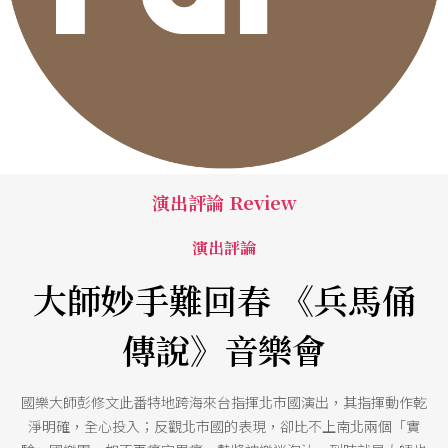
演出評論 Review
演出評論
大師妙手難回春 《兵馬俑
傳說》音樂會
國樂大師彭修文此番特地跨海來台指揮北市國演出，其指揮動作乾
淨明確，全心投入；反觀北市國的表現，卻比不上南北兩個「實