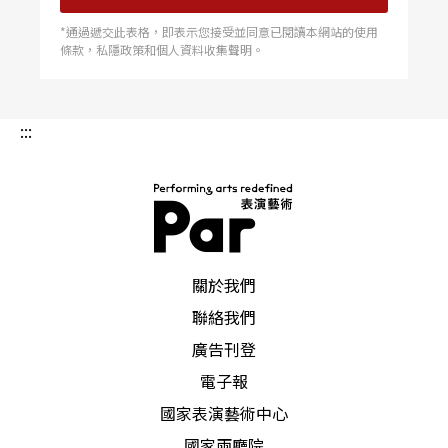
*通過遞交此表格，即表示您接受並同意已閱讀本網站的使用
條款，私隱政策和個人資料收集聲明。
:::
PAR 表演藝術雜誌
關於我們
聯絡我們
廣告刊登
電子報
國家表演藝術中心
國家兩廳院