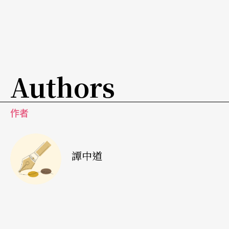
Authors
作者
譚中道