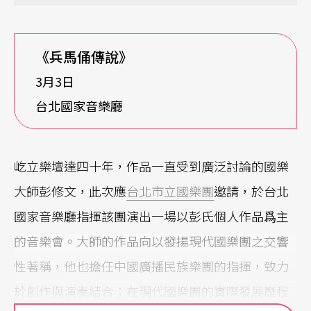
《兵馬俑傳說》
3月3日
台北國家音樂廳
屹立樂壇達四十年，作品一直受到廣泛討論的國樂
大師彭修文，此次應
台北市立國樂團
邀請，於台北
國家音樂廳指揮該團演出一場以彭氏個人作品爲主
的音樂會。大師的作品向以發揚現代國樂團之交響
性著稱，他也擔任中國廣播民族樂團的指揮，致力
於創作與演奏結合；在現代國樂團的實際發展歷程