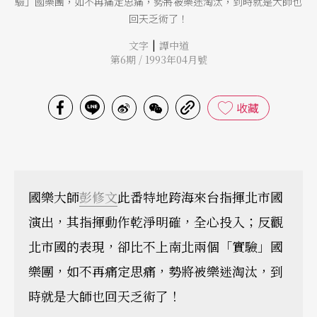
驗」國樂團，如不再痛定思痛，勢將被樂迷淘汰，到時就是大師也
回天乏術了！
|
文字
譚中道
第6期 / 1993年04月號
收藏
國樂大師
彭修文
此番特地跨海來台指揮北市國
演出，其指揮動作乾淨明確，全心投入；反觀
北市國的表現，卻比不上南北兩個「實驗」國
樂團，如不再痛定思痛，勢將被樂迷淘汰，到
時就是大師也回天乏術了！