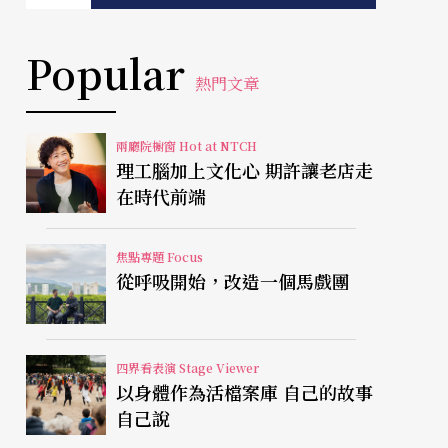
Popular
熱門文章
兩廳院櫥窗 Hot at NTCH
理工腦加上文化心 期許讓老店走
在時代前端
焦點專題 Focus
從呼吸開始，改造一個馬戲團
四界看表演 Stage Viewer
以身體作為活檔案庫 自己的故事
自己說