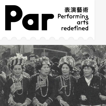
跳到主要內容區塊
網站導覽
:::