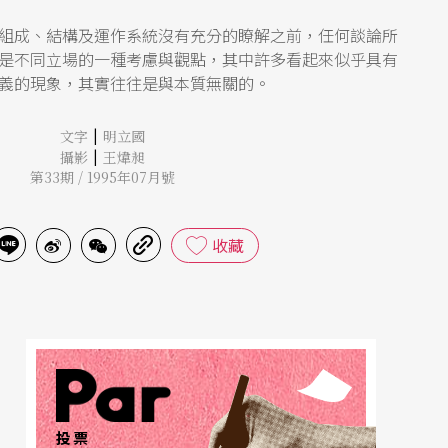
組成、結構及運作系統沒有充分的瞭解之前，任何談論所
是不同立場的一種考慮與觀點，其中許多看起來似乎具有
義的現象，其實往往是與本質無關的。
|
文字
明立國
|
攝影
王煒昶
第33期 / 1995年07月號
收藏
投票