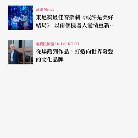
藝訊 News
東尼獎最佳音樂劇《或許是美好
結局》 以兩個機器人愛情重新凝
視有限人生
兩廳院櫥窗 Hot at NTCH
從場館到作品，打造向世界發聲
的文化品牌