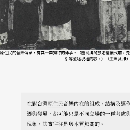
原住民的音樂傳承，有其一套獨特的傳承。（圖爲排灣族婚禮儀式前，先
引導並唱祝福的歌。）（王煒昶 攝
在對台灣
原住民
音樂內在的組成、結構及運
遷與發展，都可能只是不同立場的一種考慮
現象，其實往往是與本質無關的。