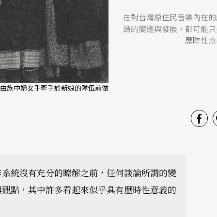
在對台灣原住民音樂內在的
謂的變遷與發展，都可能只
歷時性意
由族中婦女手牽手於新娘的隊伍前做
）
作系統沒有充分的瞭解之前，任何談論所謂的變
與觀點，其中許多看起來似乎具有歷時性意義的