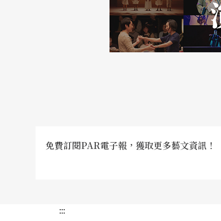
談著這件事。
關照原住民音樂的視角
在前面所列舉的這些問題與例子，可以看到不
入，但是如果能呈現二種不同的相對觀點，則
以前面所提的問題做爲一個基礎，從另一個角
許多年輕一代的大多不會自己的傳統歌謠，顯
免費訂閱PAR電子報，獲取更多藝文資訊！
這個觀點其實隱含了一些危機，因爲這是一種
點爲基礎來實施敎育或政治上的強制性做法，
響。因爲在原住民傳統文化中，音樂的表現有
音樂，任何人都可以參與表現。例如：有些歌
:::