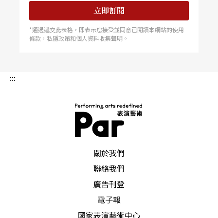
立即訂閱
*通過遞交此表格，即表示您接受並同意已閱讀本網站的使用
條款，私隱政策和個人資料收集聲明。
:::
PAR 表演藝術雜誌
關於我們
聯絡我們
廣告刊登
電子報
國家表演藝術中心