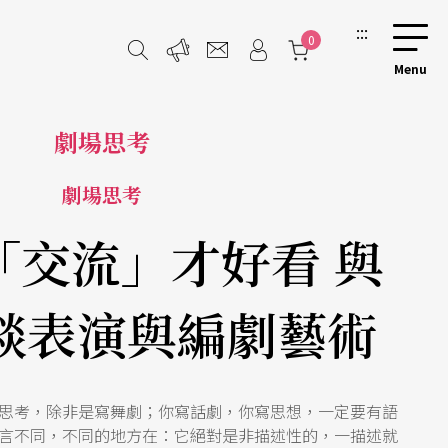
:::
0
劇場思考
劇場思考
「交流」才好看 與
談表演與編劇藝術
思考，除非是寫舞劇；你寫話劇，你寫思想，一定要有語
言不同，不同的地方在：它絕對是非描述性的，一描述就