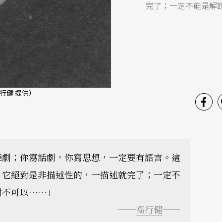
完了；一定不能是解
行健 提供）
舞劇；你寫話劇，你寫思想，一定要有語言。這
：它絕對是非描述性的，一描述就完了；一定不
對不可以……」
──
高行健
──