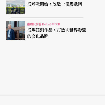
從呼吸開始，改造一個馬戲團
兩廳院櫥窗 Hot at NTCH
從場館到作品，打造向世界發聲
的文化品牌