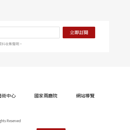
立即訂閱
資料收集聲明。
藝術中心
國家兩廳院
網站導覽
ights Reserved