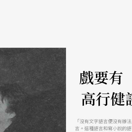
戲要有
高行健
「沒有文字語言便沒有辦法
言。這種語言和寫小說的語