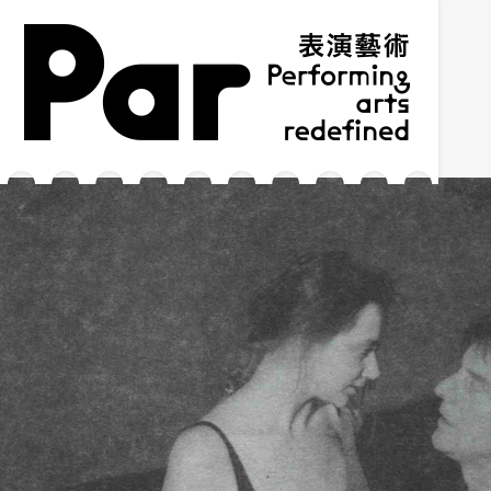
跳到主要內容區塊
網站導覽
:::