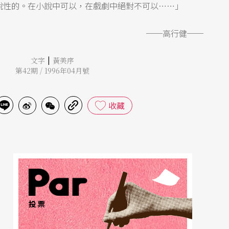
說性的。在小說中可以，在戲劇中絕對不可以……」
──高行健──
|
文字
黃美序
第42期 / 1996年04月號
收藏
投票