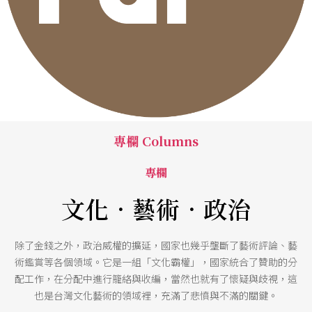
專欄 Columns
專欄
文化．藝術．政治
除了金錢之外，政治威權的擴延，國家也幾乎壟斷了藝術評論、藝
術鑑賞等各個領域。它是一組「文化霸權」，國家統合了贊助的分
配工作，在分配中進行籠絡與收編，當然也就有了懷疑與歧視，這
也是台灣文化藝術的領域裡，充滿了悲憤與不滿的關鍵。