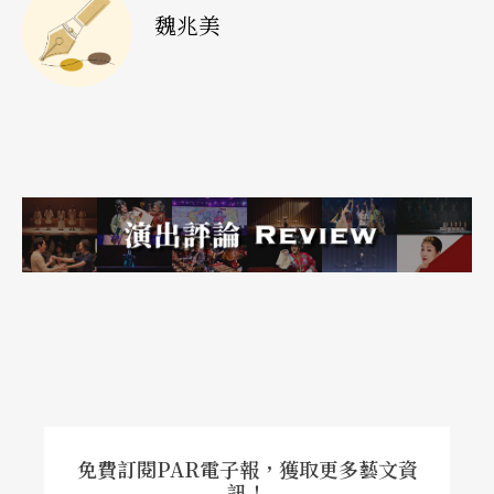
的猝逝或受傷的打擊，有些生計受損，有些則揮不
魏兆美
去恐怖事件的心頭陰影。藝術家在九一一事件後對
他們的作品也有了新的轉折和反映。和很多其他人
一樣，安德生在事件後對自己問了很多以前不會問
的問題，對事件的感觸深度也不同。在《快樂》
中，你可以聽到未解答的問題。在全劇的開頭，安
德生描述一台一台的卡車，將世貿中心爆炸倒塌
後，所遺留下來的鋼筋水泥載走的聲音。這是她在
曼哈頓西城快速道路旁的公寓中，每天晚上曾聽到
的卡車拖運經過的聲音，想必也是在在提醒她這項
震撼悲劇的規模之大之深。
這場大約兩小時的單人秀最令筆者印象深刻的是安
免費訂閱PAR電子報，獲取更多藝文資
訊！