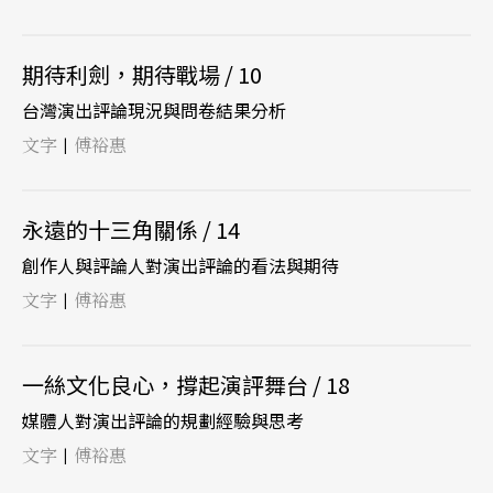
期待利劍，期待戰場 / 10
台灣演出評論現況與問卷結果分析
文字
傅裕惠
|
永遠的十三角關係 / 14
創作人與評論人對演出評論的看法與期待
文字
傅裕惠
|
一絲文化良心，撐起演評舞台 / 18
媒體人對演出評論的規劃經驗與思考
文字
傅裕惠
|