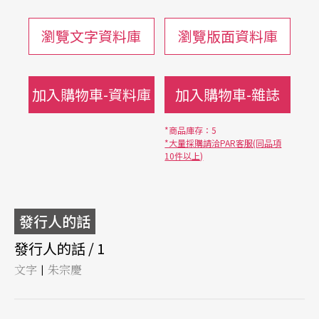
瀏覽文字資料庫
瀏覽版面資料庫
加入購物車-資料庫
加入購物車-雜誌
*商品庫存：5
*大量採購請洽PAR客服(同品項
10件以上)
發行人的話
發行人的話 / 1
文字
朱宗慶
|