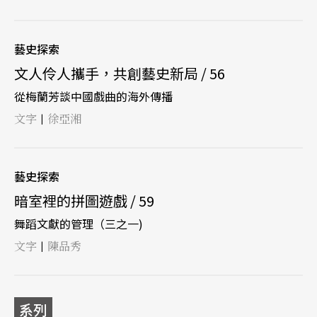
藝史探索
文人伶人攜手，共創藝史新局 / 56
從梅蘭芳談中國戲曲的海外傳播
文字
徐亞湘
|
藝史探索
暗室裡的拼圖遊戲 / 59
舞蹈文獻的管理（三之一)
文字
陳品秀
|
系列