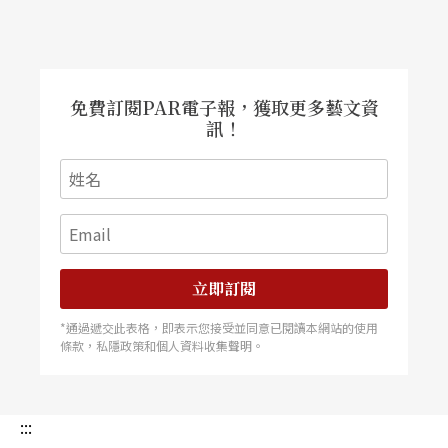
免費訂閱PAR電子報，獲取更多藝文資
訊！
立即訂閱
*通過遞交此表格，即表示您接受並同意已閱讀本網站的使用
條款，私隱政策和個人資料收集聲明。
:::