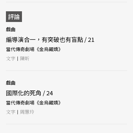
評論
戲曲
編導演合一，有突破也有盲點 / 21
當代傳奇劇場《金烏藏嬌》
文字
陳昕
|
戲曲
國際化的死角 / 24
當代傳奇劇場《金烏藏嬌》
文字
周慧玲
|