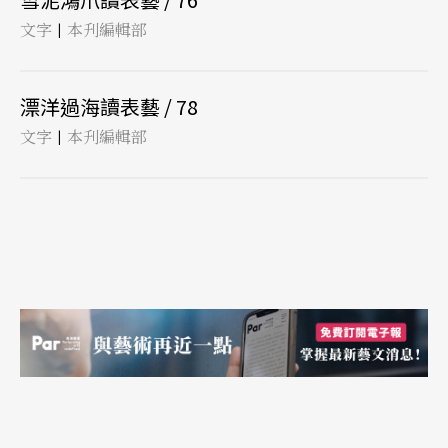
文字
本刋編輯部
|
漂洋過海讀表藝 / 78
文字
本刋編輯部
|