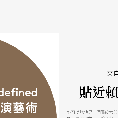
來
貼近
你可以說他是一個屬於六○