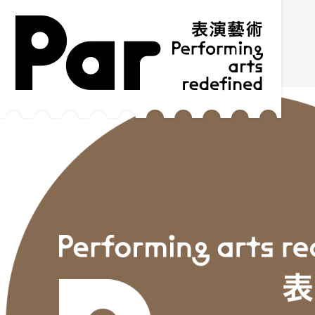
跳到主要內容區塊
網站導覽
:::