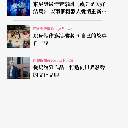
東尼獎最佳音樂劇《或許是美好
結局》 以兩個機器人愛情重新凝
視有限人生
四界看表演 Stage Viewer
以身體作為活檔案庫 自己的故事
自己說
兩廳院櫥窗 Hot at NTCH
從場館到作品，打造向世界發聲
的文化品牌