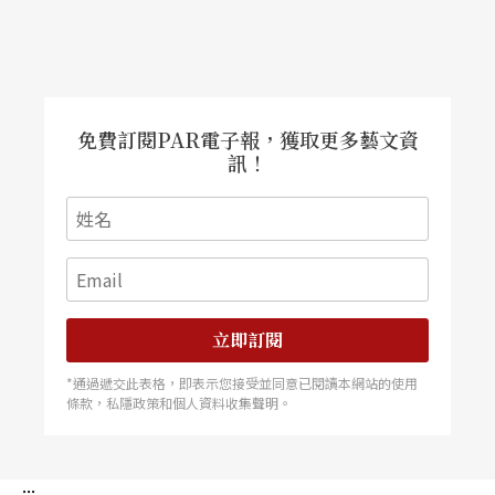
免費訂閱PAR電子報，獲取更多藝文資
訊！
立即訂閱
*通過遞交此表格，即表示您接受並同意已閱讀本網站的使用
條款，私隱政策和個人資料收集聲明。
:::