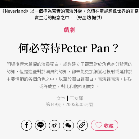
《Neverland》以一個極為寫實的表演外貌，充填在童話想像世界的非寫
實生活的概念之中。（野墨坊 提供）
戲劇
何必等待Peter Pan？
開場後極大篇幅的演員獨白，或許建立了觀眾對於角色身分背景的
認知，但是這些對於演員的認知，卻未能更加細膩地投射或延伸於
主要情節的各個角色之中，以至於獨白歸獨白，表演歸表演，拼貼
或許成立，對比和觀照則闕如。
|
文字
王友輝
第149期 / 2005年05月號
收藏