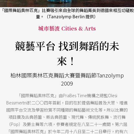
「國際舞蹈奧林匹克」比賽吸引來自全球的舞蹈菁英到德國來相互切磋較
量。（Tanzolymp Berlin 提供）
城市藝波 Cities & Arts
競藝平台 找到舞蹈的未
來！
柏林國際奧林匹克舞蹈大賽暨舞蹈節Tanzolymp
2009
「國際舞蹈奧林匹克」由PraBes Time機構之總監Olesi
Bessmertni於二○○四年首創，目的在於提倡舞蹈普及大眾、增進
國際平台交流及學習欣賞不同種類的舞蹈藝術文化等。所以比賽的
項目廣及古典芭蕾、新古典芭蕾、現代舞、傳統民族舞、流行舞
（Pop）及爵士舞等六項，參賽者規定在八至二十一歲間。第六屆
「國際舞蹈奧林匹克」於今年二月十八日至二十二日舉行，約有六