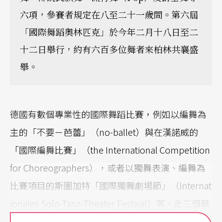
六項，參賽者規定在八至二十一歲間。第六屆
「國際舞蹈奧林匹克」於今年二月十八日至二
十二日舉行，約有六百多位舞者來柏林共襄盛
舉。
德國有數個專業性的國際舞蹈比賽，例如以編舞為
主的「不要－芭蕾」（no-ballet）與在漢諾威的
「國際編舞比賽」（the International Competition
for Choreographers），或者以獨舞表演、編舞為
比賽項目的斯圖加特「國際獨舞劇場節」（Internat
ionales Solo-Tanz-Theater Festival）等，此三個競
賽皆以青年與成人為主，而柏林的「國際舞蹈奧林