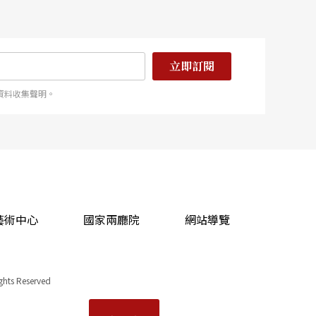
立即訂閱
資料收集聲明。
藝術中心
國家兩廳院
網站導覽
ights Reserved