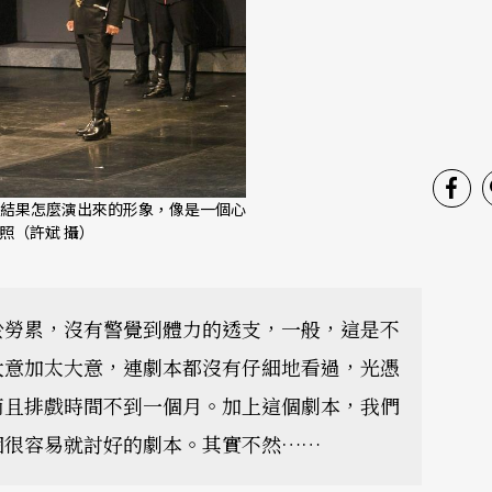
結果怎麼演出來的形象，像是一個心
照（許斌 攝）
於勞累，沒有警覺到體力的透支，一般，這是不
大意加太大意，連劇本都沒有仔細地看過，光憑
而且排戲時間不到一個月。加上這個劇本，我們
個很容易就討好的劇本。其實不然……