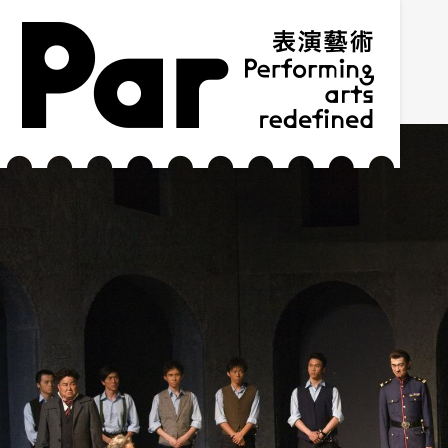
跳到主要內容區塊
網站導覽
:::