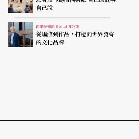
自己說
兩廳院櫥窗 Hot at NTCH
從場館到作品，打造向世界發聲
的文化品牌