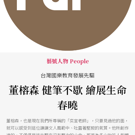
藝號人物 People
台灣國樂教育發展先驅
董榕森 健筆不歇 繪展生命
春曉
董榕森，也是現在我們所尊稱的「奕宣老師」，只要見過他的面，
就可以感受到這位謙謙文人風範中、吐露著堅毅的氣質。他所創作