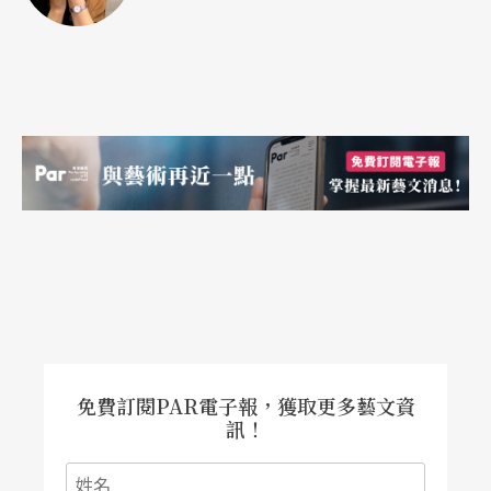
個程度的認可，在當時也是大大小小比賽的指定
曲。但令人好奇的是，究竟這樣一部作品是如何創
作出來的？董榕森笑了：「完全是一時的靈感，所
有的初衷只是為了要替高音笛寫首曲子而已。」但
對他個人來說，記憶最深的是：「老大才剛出生，
所以我是一手抱著他，一手寫這首曲子！」
即便是創作了這麼多膾炙人口的樂曲，在訪談中董
榕森竟嚴肅地澄清：「我不是專業的作曲家！」此
話一出令人心驚，「曲子我寫很多，但我的作品目
的純粹是為了需要，譬如說教學、演奏、推展音樂
免費訂閱PAR電子報，獲取更多藝文資
訊！
等等。而且我從來沒有靠作曲來維持過生活。」這
樣的說法並不代表作品的水準不夠，而是他有另外