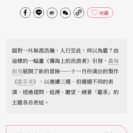
收藏
面對一片無涯浩瀚，人行至此，何以為繼？由
這樣的一幅畫《霧海上的流浪者》引發，
驫舞
劇場
展開了新的冒險——十一月份演出的製作
《
繼承者
》，以連續三週、但週週不同的表
演，透過提問、追溯、瞻望，繞著「繼承」的
主題各自表述。