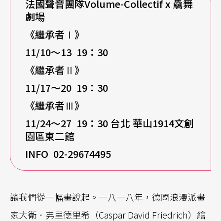
法國聲音團隊Volume-Collectif x 驫舞
劇場
《繼承者Ⅰ》
11/10
～13 19：30
《繼承者Ⅱ》
11/17
～20 19：30
《繼承者Ⅲ》
11/24
～27 19：30 台北 華山1914文創
園區東二館
INFO 02-29674495
讓我們從一幅畫說起。一八一八年，德國浪漫派畫
家大衛．弗里德里希（Caspar David Friedrich）繪