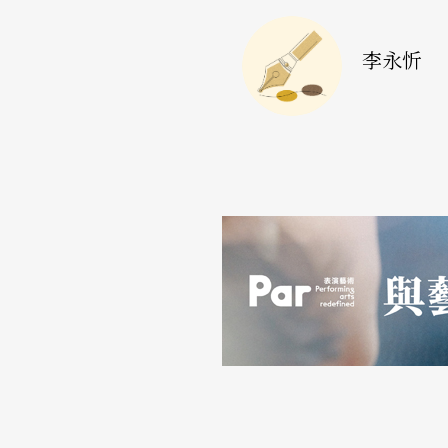
身客席女高音的臉孔總是籠罩著一層陰影；同
情是喜怒哀還是樂，臉上究竟是汗還是淚……
李永忻
姑且不論第二部分是氣力放盡還是整合未盡理
有的重要戰役都有犧牲吧。這場《千人歡唱—馬
們做到了「千人一面」：近千人只有一種表情—