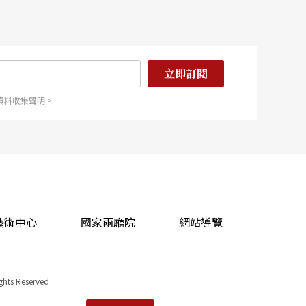
立即訂閱
資料收集聲明。
藝術中心
國家兩廳院
網站導覽
ights Reserved