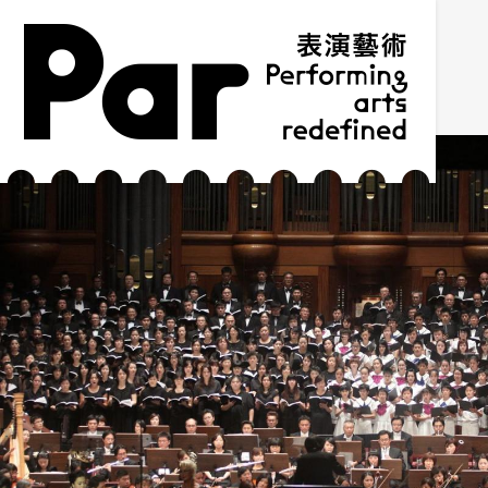
跳到主要內容區塊
網站導覽
:::