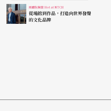
兩廳院櫥窗 Hot at NTCH
從場館到作品，打造向世界發聲
的文化品牌