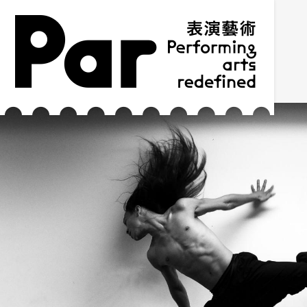
跳到主要內容區塊
網站導覽
:::