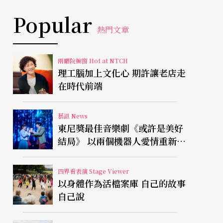
Popular
熱門文章
兩廳院櫥窗 Hot at NTCH
理工腦加上文化心 期許讓老店走
在時代前端
藝訊 News
東尼獎最佳音樂劇《或許是美好
結局》 以兩個機器人愛情重新凝
視有限人生
四界看表演 Stage Viewer
以身體作為活檔案庫 自己的故事
自己說