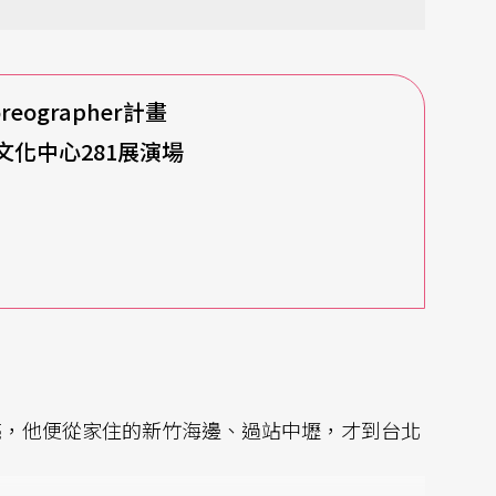
oreographer計畫
術文化中心281展演場
亮，他便從家住的新竹海邊、過站中壢，才到台北