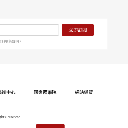
立即訂閱
資料收集聲明。
藝術中心
國家兩廳院
網站導覽
ights Reserved