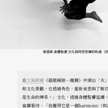
張逸軍 身體髮膚 文化與時空悠轉的和諧（許
在
太陽劇團
《超越極限—龍獅》中演出「火
和文化景觀，也透過角色，重新省思與了解
是生命的傳承。」文化，透過身體髮膚延續
寬廣看待，「我覺得它是一個harmony（