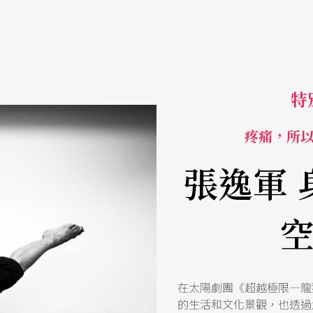
特
疼痛，所
張逸軍 
在太陽劇團《超越極限—龍
的生活和文化景觀，也透過