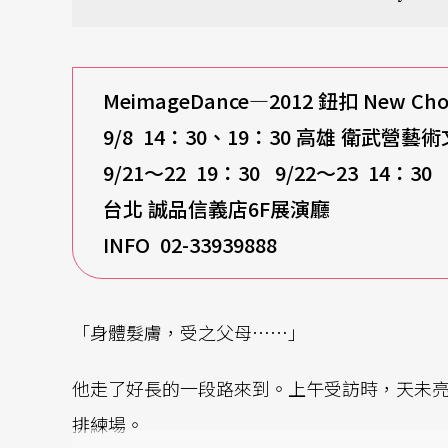
MeimageDance
—2012 鈕扣 New Ch
9/8 14
：30、19：30 高雄 衛武營藝
9/21
～22 19：30 9/22～23 14：30
台北 誠品信義店6F展演廳
INFO 02-33939888
「身體髮膚，受之父母……」
他走了好長的一段路來到。上午受訪時，天未
排練場。