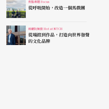
焦點專題 Focus
從呼吸開始，改造一個馬戲團
兩廳院櫥窗 Hot at NTCH
從場館到作品，打造向世界發聲
的文化品牌