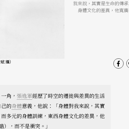
我來說，其實是生命的傳承
身體文化的差異，他寬廣看
斌 攝）
」一角，
張逸軍
經歷了時空的遷徙與差異的生活
自己的
身體
意義，他說：「身體對我來說，其實
。而多元的身體訓練，東西身體文化的差異，他
和諧），而不是衝突。」