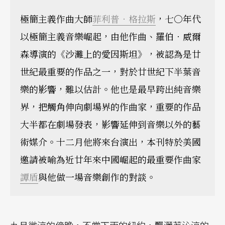
極簡主義作曲大師
菲利普．格拉斯
，七○年代
以極簡主義音樂崛起，由他作曲、羅伯．威爾
森導演的《沙灘上的愛因斯坦》，被認為是廿
世紀最重要的作品之一，對於廿世紀下半葉音
樂的影響，難以估計。他也是最早跨出純音樂
界，把觸角伸向劇場界的作曲家，重要的作品
大半都在劇場發表，影響延伸到音樂以外的藝
術媒介。十二月他將來台演出，本刊特於美國
邀請被喻為近廿年來中國崛起的最重要作曲家
譚盾
與他做一場音樂創作的對談。