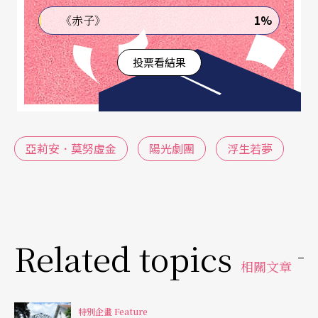
1%
《赤子》
的行事作風、作品美學、創作方法、關注議題、以
及陽光劇團的營運模式，探索莫努虛金與陽光劇團
投票看結果
如何創造——藝術的力量！
亞莉安．莫努虛金
陽光劇團
浮生若夢
Related topics
相關文章
特別企畫 Feature