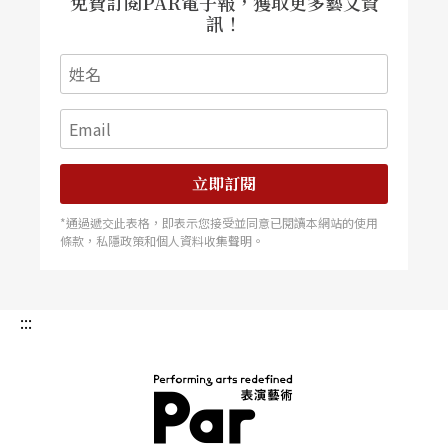
免費訂閱PAR電子報，獲取更多藝文資
訊！
立即訂閱
*通過遞交此表格，即表示您接受並同意已閱讀本網站的使用
條款，私隱政策和個人資料收集聲明。
:::