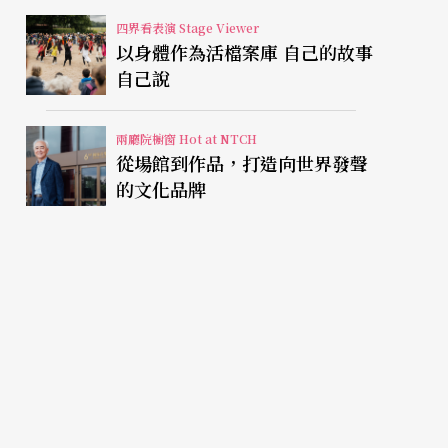
四界看表演 Stage Viewer
以身體作為活檔案庫 自己的故事
自己說
兩廳院櫥窗 Hot at NTCH
從場館到作品，打造向世界發聲
的文化品牌