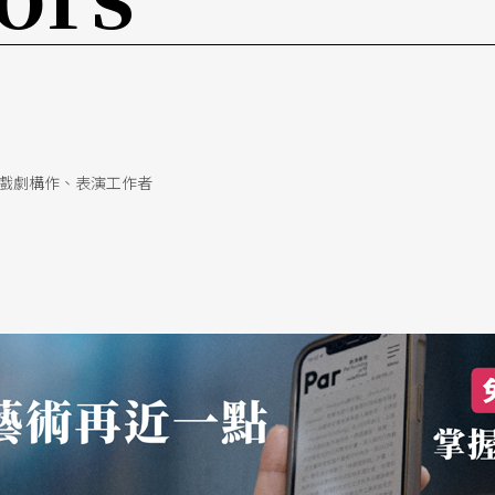
以謙卑的態度去學習土地溫柔的教導，並透過對自
同的意涵；Pichet認為，「傳統」指的是一種精神上
特定群體的統一身分，並透過神鬼等超自然物的迷
戲劇構作、表演工作者
存在著一成不變的規則，Pichet則稱之為「結
中的四種結構：第一種是女主角的四方形，第二種是
，腳則開的更大，身形較矮，最後一種則是神猴，
體的四方型為主。
；Pichet認為，學習傳統舞蹈的人通常會被要
老師所說的做，這種訓練過程一方面可以讓表演者
，能將角色的性格與情緒置入，但另一方面卻也易