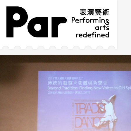
跳到主要內容區塊
網站導覽
:::