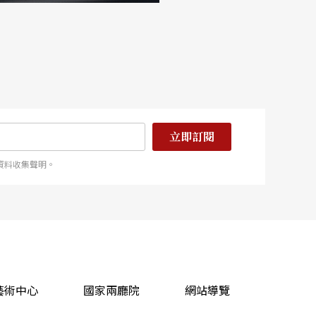
立即訂閱
資料收集聲明。
藝術中心
國家兩廳院
網站導覽