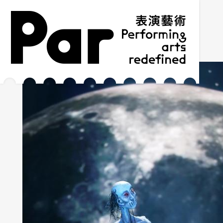
跳到主要內容區塊
網站導覽
:::