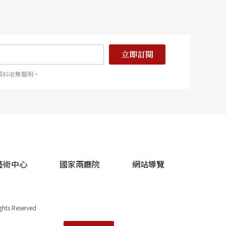
立即訂閱
資料收集聲明。
藝術中心
國家兩廳院
網站導覽
ights Reserved