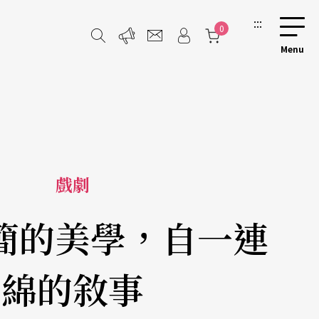
:::
0
戲劇
簡的美學，自一連
綿的敘事