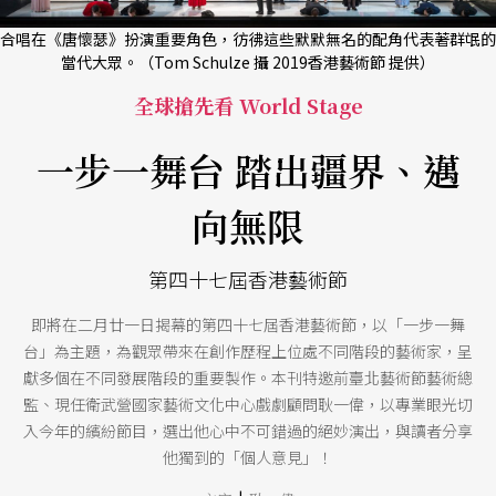
合唱在《唐懷瑟》扮演重要角色，彷彿這些默默無名的配角代表著群氓的
當代大眾。（Tom Schulze 攝 2019香港藝術節 提供）
全球搶先看 World Stage
一步一舞台 踏出疆界、邁
向無限
第四十七屆香港藝術節
即將在二月廿一日揭幕的第四十七屆香港藝術節，以「一步一舞
台」為主題，為觀眾帶來在創作歷程上位處不同階段的藝術家，呈
獻多個在不同發展階段的重要製作。本刊特邀前臺北藝術節藝術總
監、現任衛武營國家藝術文化中心戲劇顧問耿一偉，以專業眼光切
入今年的繽紛節目，選出他心中不可錯過的絕妙演出，與讀者分享
他獨到的「個人意見」！