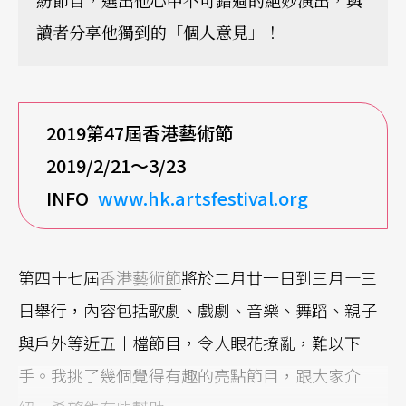
讀者分享他獨到的「個人意見」！
2019
第47
屆香港藝術節
2019/2/21
～3/23
INFO
www.hk.artsfestival.org
第四十七屆
香港藝術節
將於二月廿一日到三月十三
日舉行，內容包括歌劇、戲劇、音樂、舞蹈、親子
與戶外等近五十檔節目，令人眼花撩亂，難以下
手。我挑了幾個覺得有趣的亮點節目，跟大家介