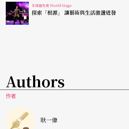
勢必也會給旁人帶來快樂，我想馬祖耶夫爵士樂隊
全球搶先看 World Stage
探索「根源」 讓藝術與生活激盪迸發
這次的演出，應該就是這種感覺。
Authors
作者
耿一偉