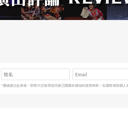
*通過遞交此表格，即表示您接受並同意已閱讀本網站的使用條款，私隱政策和個人