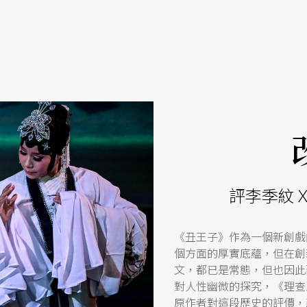
評李季紋
《丑王子》作為一個新創戲
個方面的厚實底蘊，但在創
文，都已是常態，但也因此
對人性幽微的探究，《理查
原作者對這段歷史的評價，