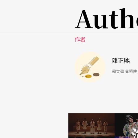
《理查三世》雖非典型歷史劇作，意不在重現
Auth
者選擇以心理分析角度切入，嫁接兩個不同面
這樣的問題，是所有改編者都需面對的：如何
作者
還有文本本身的，在擷取、改編、拼貼的過程
子》這種創作模式中，編創者的創作意圖能否
陳正熙
國立臺灣戲曲
文字｜陳正熙 國立臺灣戲曲學院專任講師