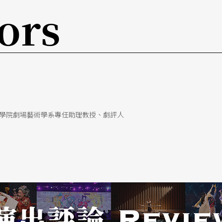
史實，但仍隱含著原作者對這段歷史的評價，改編
ors
向的題旨，能否成立，是有待進一步斟酌思考。
理解、處理原作既有的創作脈絡，不僅是歷史的，
中，建立起新作自身的理解脈絡，應該是《丑王
成立的關鍵。
學院劇場藝術學系專任助理教授、劇評人