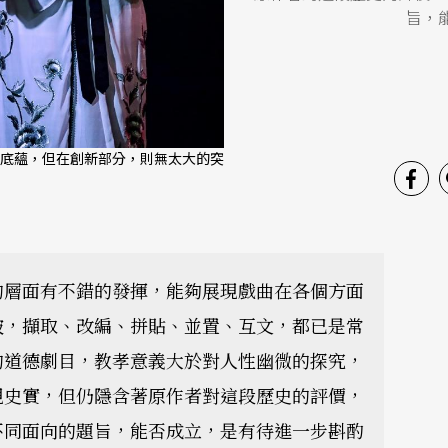
旨，
底蘊，但在創新部分，則無太大的突
）
的層面有不錯的發揮，能夠展現戲曲在各個方面
破，擷取、改編、拼貼、並置、互文，都已是常
的道德劇目，教孝意義大於對人性幽微的探究，
現史實，但仍隱含著原作者對這段歷史的評價，
不同面向的題旨，能否成立，是有待進一步斟酌