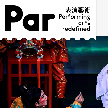
跳到主要內容區塊
網站導覽
:::