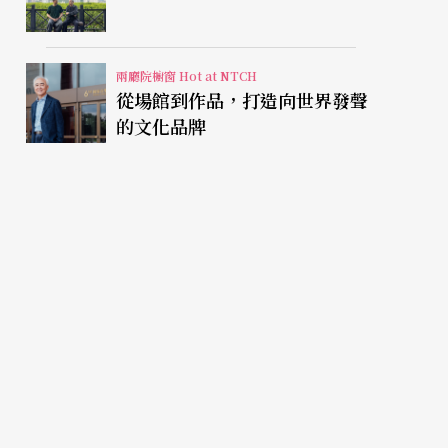
兩廳院櫥窗 Hot at NTCH
從場館到作品，打造向世界發聲
的文化品牌