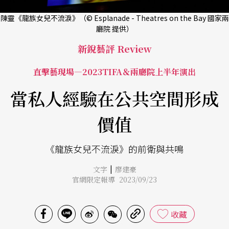
陳靈《龍族女兒不流淚》（© Esplanade - Theatres on the Bay 國家兩
廳院 提供）
新銳藝評 Review
直擊藝現場—2023TIFA＆兩廳院上半年演出
當私人經驗在公共空間形成
價值
《龍族女兒不流淚》的前衛與共鳴
|
文字
廖建豪
官網限定報導 2023/09/23
收藏