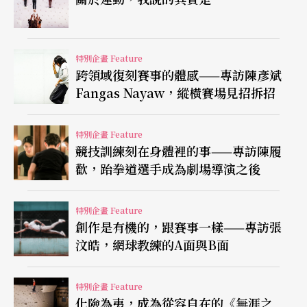
的武裝，回歸形式的純粹、動作的本質，邀請觀眾
細看運動體態的微妙變化，共同進入一場超越自我
的出神體驗。
特別企畫 Feature
跨領域復刻賽事的體感——專訪陳彥斌
Fangas Nayaw，縱橫賽場見招拆招
特別企畫 Feature
競技訓練刻在身體裡的事——專訪陳履
歡，跆拳道選手成為劇場導演之後
特別企畫 Feature
創作是有機的，跟賽事一樣——專訪張
汶皓，網球教練的A面與B面
特別企畫 Feature
化險為夷，成為從容自在的《無涯之