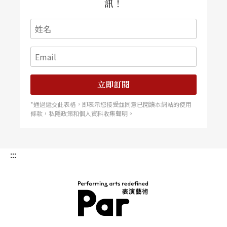
訊！
立即訂閱
*通過遞交此表格，即表示您接受並同意已閱讀本網站的使用
條款，私隱政策和個人資料收集聲明。
:::
PAR 表演藝術雜誌