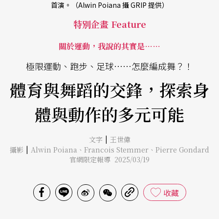
首演。（Alwin Poiana 攝 GRIP 提供）
特別企畫 Feature
關於運動，我說的其實是……
極限運動、跑步、足球……怎麼編成舞？！
體育與舞蹈的交鋒，探索身
體與動作的多元可能
|
文字
王世偉
|
攝影
Alwin Poiana
、
Francois Stemmer
、
Pierre Gondard
官網限定報導 2025/03/19
收藏