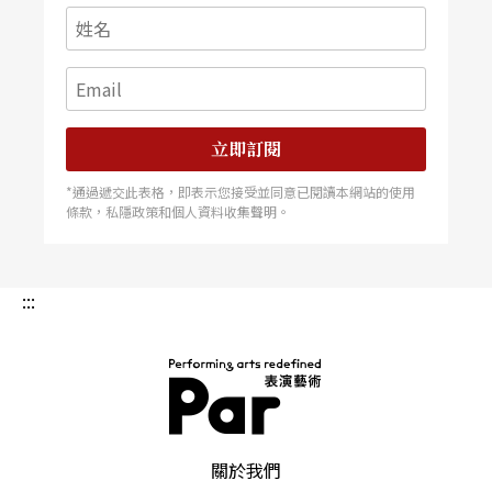
立即訂閱
*通過遞交此表格，即表示您接受並同意已閱讀本網站的使用
條款，私隱政策和個人資料收集聲明。
:::
PAR 表演藝術雜誌
關於我們