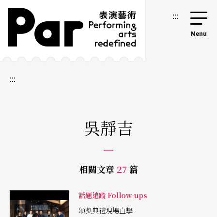
跳到主要內容區塊
網站導覽
:::
:::
吳靜吉
相關文章
27
篇
話題追蹤 Follow-ups
頒獎典禮現場直擊