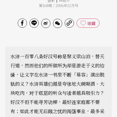
摄影
林铄齐
第168期 / 2006年12月号
收藏
水浒一百零八条好汉号称是聚义梁山泊，替天
行道，然而他们的所做所为却是游走于义的边
缘，让义字在水浒一书里不断「易容」演出脱
轨的义？水浒英雄们越是夸张地大碗喝酒、大
块吃肉，对于底层的听众与读者越具吸引力？
好汉不但不能寻芳访柳，最好连家庭都不要
有；如此才能无后顾之忧的闯荡事业，最多采