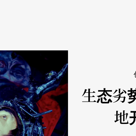
生态劣
地