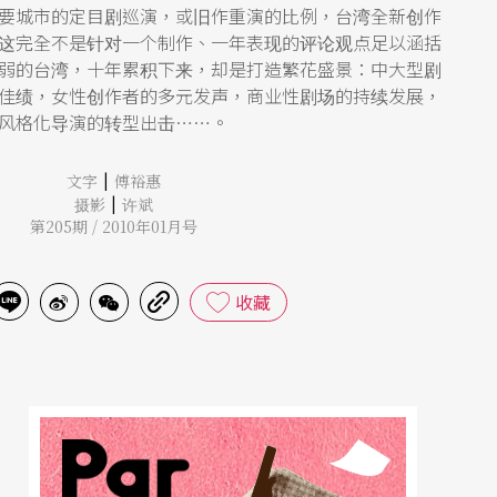
要城市的定目剧巡演，或旧作重演的比例，台湾全新创作
这完全不是针对一个制作、一年表现的评论观点足以涵括
弱的台湾，十年累积下来，却是打造繁花盛景：中大型剧
佳绩，女性创作者的多元发声，商业性剧场的持续发展，
风格化导演的转型出击……。
|
文字
傅裕惠
|
摄影
许斌
第205期 / 2010年01月号
收藏