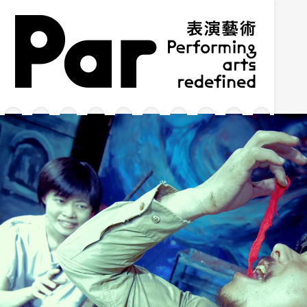
跳到主要内容区块
网站导览
:::