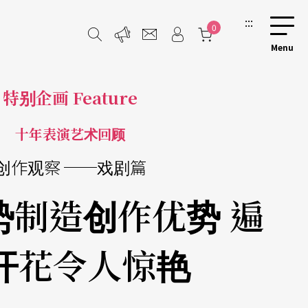
:::
0
特别企画 Feature
十年表演艺术回顾
创作观察 ──戏剧篇
势制造创作优势 遍
开花令人惊艳