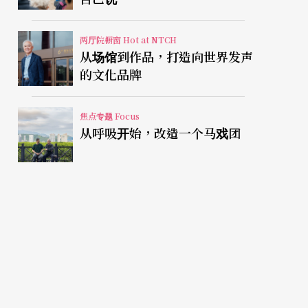
两厅院橱窗 Hot at NTCH
从场馆到作品，打造向世界发声
的文化品牌
焦点专题 Focus
从呼吸开始，改造一个马戏团