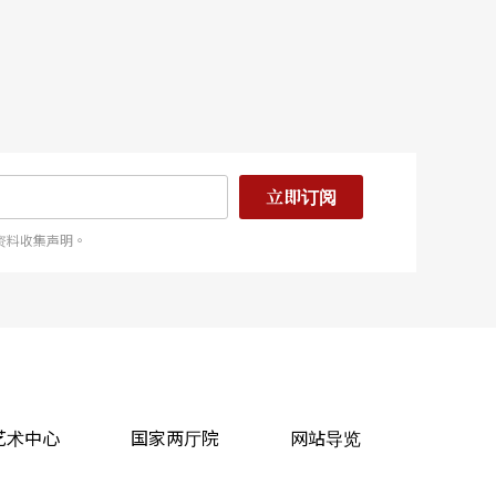
立即订阅
资料收集声明。
艺术中心
国家两厅院
网站导览