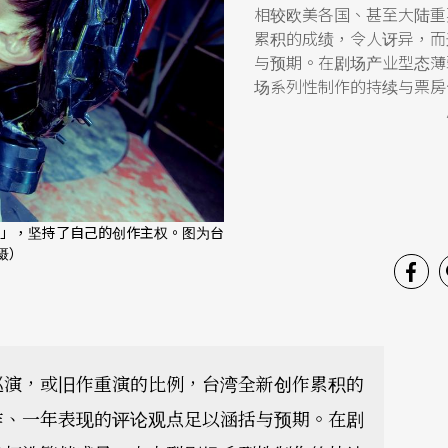
相较欧美各国、甚至大陆重
累积的成绩，令人讶异，而
与预期。在剧场产业型态薄
场系列性制作的持续与票房
」，坚持了自己的创作主权。图为台
摄）
巡演，或旧作重演的比例，台湾全新创作累积的
作、一年表现的评论观点足以涵括与预期。在剧