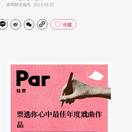
官网限定报导 2023/01/15
收藏
投票
票选你心中最佳年度戏曲作
品