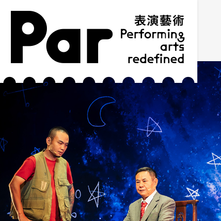
跳到主要内容区块
网站导览
:::