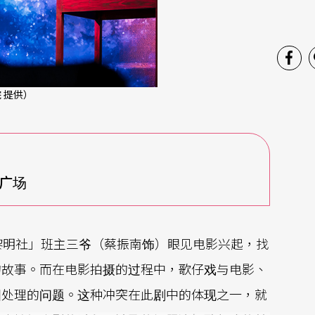
 提供）
活广场
黎明社」班主三爷（蔡振南饰）眼见电影兴起，找
的故事。而在电影拍摄的过程中，歌仔戏与电影、
图处理的问题。这种冲突在此剧中的体现之一，就