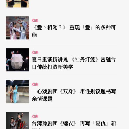
戏曲
《爱。相随？》 重现「爱」的多种可
能
戏曲
夏日里谈情讲鬼 《牡丹灯笼》密缝台
日传统打造新美学
戏曲
一心戏剧团《双身》 用性别议题书写
亲情课题
戏曲
台湾豫剧团《锦衣》 再写「复仇」新