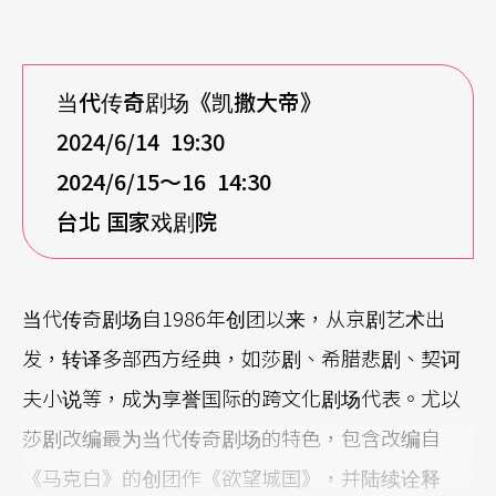
当代传奇剧场《凯撒大帝》
2024/6/14 19:30
2024/6/15
～16 14:30
台北 国家戏剧院
当代传奇剧场自1986年创团以来，从京剧艺术出
发，转译多部西方经典，如莎剧、希腊悲剧、契诃
夫小说等，成为享誉国际的跨文化剧场代表。尤以
莎剧改编最为当代传奇剧场的特色，包含改编自
《马克白》的创团作《欲望城国》，并陆续诠释