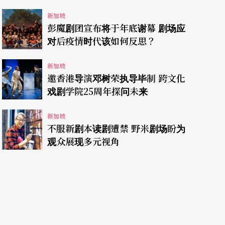
新加坡
彭魔剧团宣布将于年底谢幕 剧场应
对后疫情时代该如何反思？
新加坡
邀香港导演邓树荣执导毕制 跨文化
戏剧学院25周年探问未来
新加坡
不服新剧本读剧遭禁 野米剧场盼为
观众展现多元视角