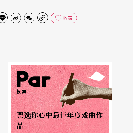
收藏
投票
票选你心中最佳年度戏曲作
品