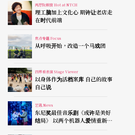
两厅院橱窗 Hot at NTCH
理工脑加上文化心 期许让老店走
在时代前端
焦点专题 Focus
从呼吸开始，改造一个马戏团
四界看表演 Stage Viewer
以身体作为活档案库 自己的故事
自己说
艺讯 News
东尼奖最佳音乐剧《或许是美好
结局》 以两个机器人爱情重新凝
视有限人生