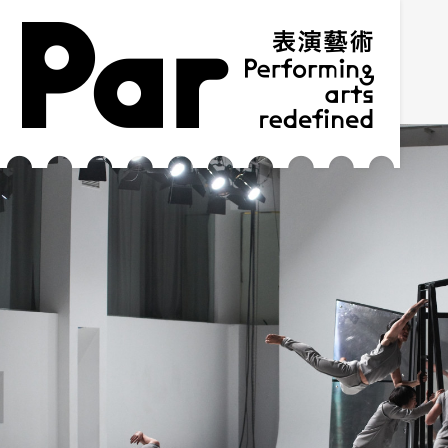
跳到主要内容区块
网站导览
:::