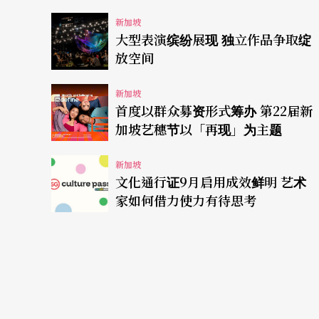
新加坡
大型表演缤纷展现 独立作品争取绽
放空间
新加坡
首度以群众募资形式筹办 第22届新
加坡艺穗节以「再现」为主题
新加坡
文化通行证9月启用成效鲜明 艺术
家如何借力使力有待思考