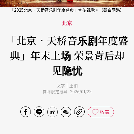
「2025北京．天桥音乐剧年度盛典」宣传视觉。（截自网路）
北京
「北京．天桥音乐剧年度盛
典」年末上场 荣景背后却
见隐忧
|
文字
王泊
官网限定报导 2026/01/23
收藏