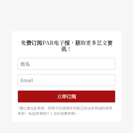
免费订阅PAR电子报，获取更多艺文资
讯！
立即订阅
*通过递交此表格，即表示您接受并同意已阅读本网站的使用
条款，私隐政策和个人资料收集声明。