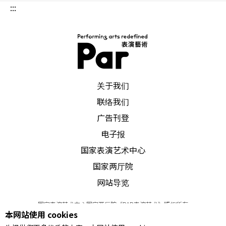
:::
PAR 表演艺术杂志
关于我们
联络我们
广告刊登
电子报
国家表演艺术中心
国家两厅院
网站导览
国家表演艺术中心国家两厅院《PAR表演艺术》版权所有
本网站使用 cookies
©
2022
Performing arts redefined. All Rights Reserved