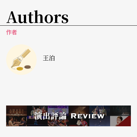
Authors
作者
王泊