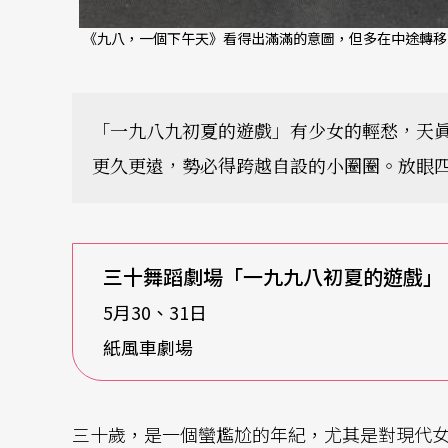
《九八，一個下午天》看得出滿滿的意圖，但多在中途轉移
「一九八九初夏的遊戲」有少女的輕愁，天
更久更遠，勢必得跨越自設的小圈圈。放眼
三十舞蹈劇場「一九九八初夏的遊戲」
5月30、31日
紙風車劇場
三十歲，是一個蠻尷尬的年紀，尤其是對現代