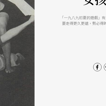
「一九八九初夏的遊戲」有
要走得更久更遠，勢必得