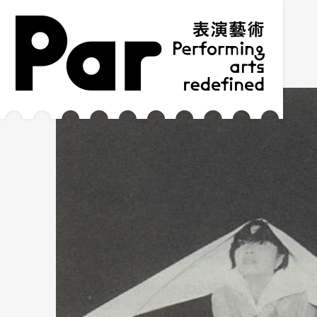
跳到主要內容區塊
網站導覽
:::