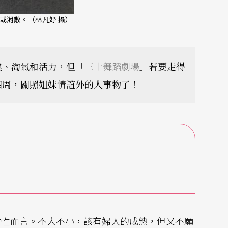
或消散。（林凡妤 攝）
眞、淘氣和活力，但「
三十舞蹈劇場
」若要走得
四周，關照姐妹情誼外的人事物了！
女性而言。不大不小，該有婦人的成熟，但又不願