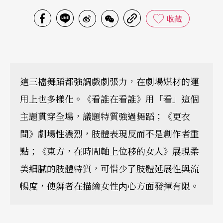
收藏
這三檔舞蹈都強調戲劇張力，在劇場媒材的運
用上也多樣化。《看誰在看誰》用「看」這個
主題貫穿全場，議題特質強過舞蹈；《更衣
間》劇場性濃烈，肢體表現反而不是創作者重
點；《東方，在時間軸上位移的女人》展現柔
美細膩的肢體特質，可惜少了肢體延展性與流
暢度，使舞者在描繪女性内心方面發揮有限。