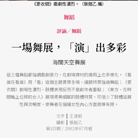
《更衣間》戲劇性濃烈。（張鎧乙 攝）
舞蹈
評論／舞蹈
一場舞展，「演」出多彩
海闊天空舞展
這三檔舞蹈都強調戲劇張力，在劇場媒材的運用上也多樣化。《看
誰在看誰》用「看」這個主題貫穿全場，議題特質強過舞蹈；《更
衣間》劇場性濃烈，肢體表現反而不是創作者重點；《東方，在時
間軸上位移的女人》展現柔美細膩的肢體特質，可惜少了肢體延展
性與流暢度，使舞者在描繪女性内心方面發揮有限。
|
文字
王凌莉
|
攝影
張鎧乙
第115期 / 2002年07月號