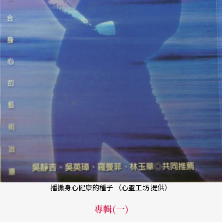
播撒身心健康的種子 （心靈工坊 提供）
專輯(一)