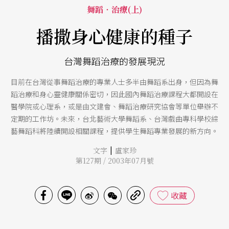
舞蹈‧治療(上)
播撒身心健康的種子
台灣舞蹈治療的發展現況
目前在台灣從事舞蹈治療的專業人士多半由舞蹈系出身，但因為舞
蹈治療和身心靈健康關係密切，因此國內舞蹈治療課程大都開設在
醫學院或心理系，或是由文建會、舞蹈治療研究協會等單位舉辦不
定期的工作坊。未來，台北藝術大學舞蹈系、台灣戲曲專科學校綜
藝舞蹈科將陸續開設相關課程，提供學生舞蹈專業發展的新方向。
|
文字
盧家珍
第127期 / 2003年07月號
收藏