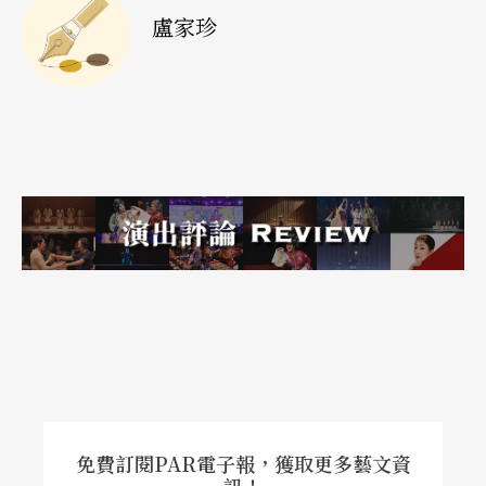
盧家珍
工作者能更深入地鑽研這兩項學門知識。文化建設
基金管理委員自一九九八年創辦舞蹈治療研習活
動，也委託台灣舞蹈治療研究協會持續在台灣土地
上撒下心理重建的種子，並於二○○二年舉辦文基
會舞蹈理論技巧研習營，除了專業舞蹈工作者之
外，並針對親子開設「家庭舞蹈治療＆親子遊戲
營」，結合舞蹈遊戲與親子關係發展理論，依據學
習需要，部分時段將成人與兒童以分組分班方式進
行，讓家長能學習增進親子關係的方法，調適自己
與教育孩子，兒童亦在分組中描述自身家庭的互動
關係與瞭解家人。透過表達、創造與分享，在舞蹈
遊戲中學習，並促進家長與兒童間的互動，進而與
免費訂閱PAR電子報，獲取更多藝文資