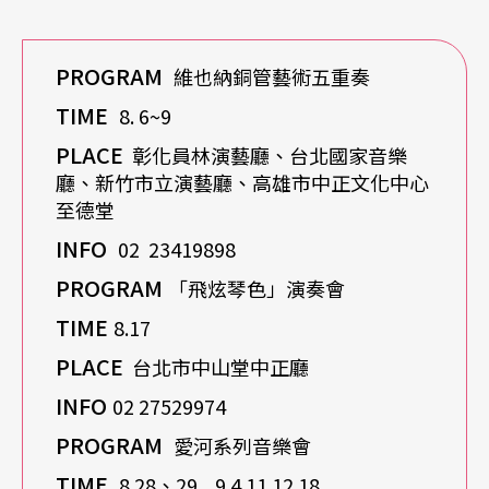
PROGRAM
維也納銅管藝術五重奏
TIME
8. 6~9
PLACE
彰化員林演藝廳、台北國家音樂
廳、新竹市立演藝廳、高雄市中正文化中心
至德堂
INFO
02 23419898
PROGRAM
「飛炫琴色」演奏會
TIME
8.17
PLACE
台北市中山堂中正廳
INFO
02 27529974
PROGRAM
愛河系列音樂會
TIME
8.28、29 9.4.11.12.18