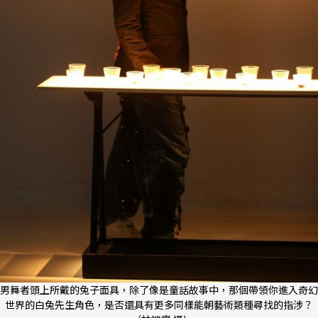
男舞者頭上所戴的兔子面具，除了像是童話故事中，那個帶領你進入奇幻
世界的白兔先生角色，是否還具有更多同樣能朝藝術類種尋找的指涉？