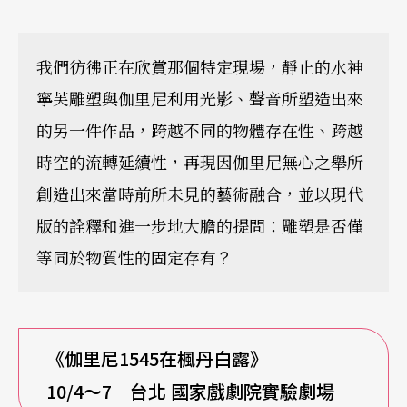
我們彷彿正在欣賞那個特定現場，靜止的水神
寧芙雕塑與伽里尼利用光影、聲音所塑造出來
的另一件作品，跨越不同的物體存在性、跨越
時空的流轉延續性，再現因伽里尼無心之舉所
創造出來當時前所未見的藝術融合，並以現代
版的詮釋和進一步地大膽的提問：雕塑是否僅
等同於物質性的固定存有？
《伽里尼1545在楓丹白露》
1
0
/4
～7 台北 國家戲劇院實驗劇場