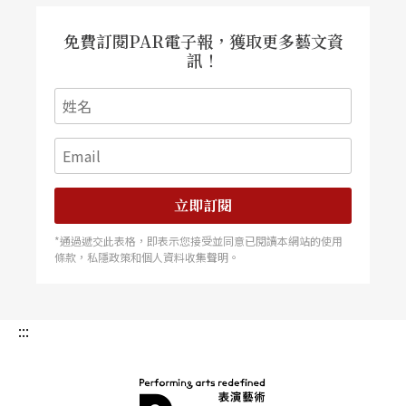
免費訂閱PAR電子報，獲取更多藝文資
訊！
立即訂閱
*通過遞交此表格，即表示您接受並同意已閱讀本網站的使用
條款，私隱政策和個人資料收集聲明。
:::