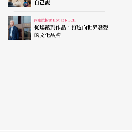
自己說
兩廳院櫥窗 Hot at NTCH
從場館到作品，打造向世界發聲
的文化品牌