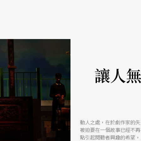
讓人
動人之處，在於劇作家的失
被迫要在一個故事已經不再
點引起閱聽者興趣的希望，