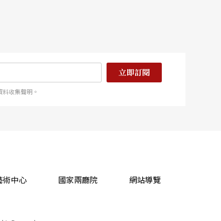
立即訂閱
資料收集聲明。
藝術中心
國家兩廳院
網站導覽