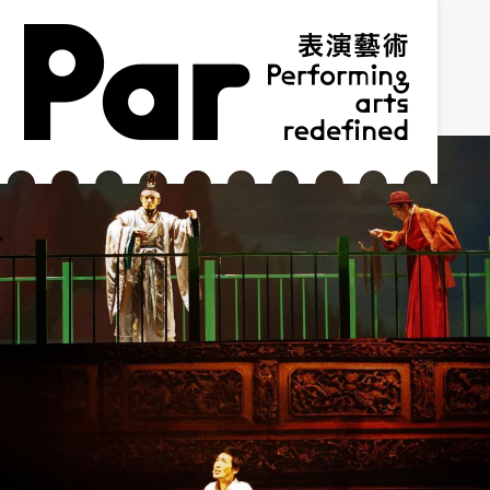
跳到主要內容區塊
網站導覽
:::