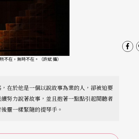
所不在，無時不在。（許斌 攝）
惑，在於他是一個以說故事為業的人，卻被迫要
繼續努力說著故事，並且抱著一點點引起閱聽者
背後靈一樣緊隨的提琴手。