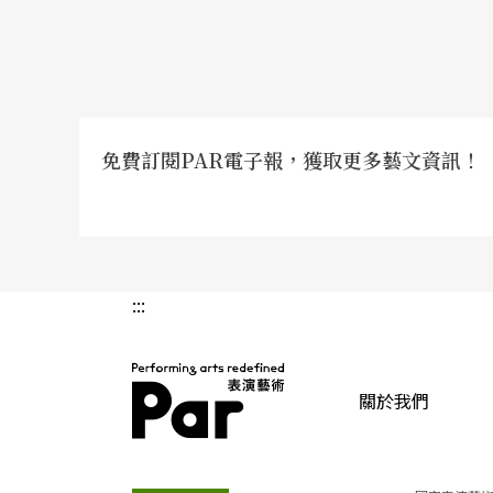
們就會像記者會中的劇作家一樣，沉浸在一波
免費訂閱PAR電子報，獲取更多藝文資訊！
:::
關於我們
PAR 表演藝術雜誌