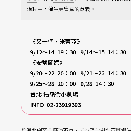
過程中，催生更豐厚的意義。
《又一個，米蒂亞》
9/12
～14 19：30 9/14～15 14：30
《安蒂岡妮》
9/20
～22 20：00 9/21～22 14：30
9/25
～28 20：00 9/28 14：30
台北 牯嶺街小劇場
INFO 02-23919393
希臘悲劇至今歷演不衰，成為現代劇場不斷挪