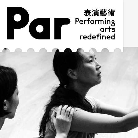
跳到主要內容區塊
網站導覽
:::