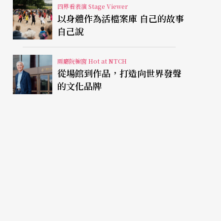
四界看表演 Stage Viewer
以身體作為活檔案庫 自己的故事
自己說
兩廳院櫥窗 Hot at NTCH
從場館到作品，打造向世界發聲
的文化品牌