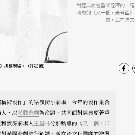
對經典原著重新詮釋的工程
執導的《又一個，米蒂亞》
讀，並在跨文
》排練現場。（許斌 攝）
演藝術製作」的牯嶺街小劇場，今年的製作集合
場人，以
希臘悲劇
為命題，共同面對經典原著重
波
和資深劇場人
王墨林
分別執導的《
又一個，米
來對希臘悲劇進行解讀，並在跨文化團隊的激盪